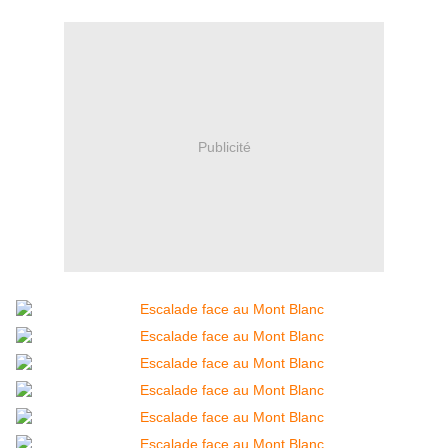
Publicité