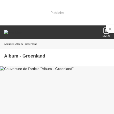
Publicité
MENU
Accueil
» Album - Groenland
Album - Groenland