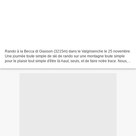
Rando à la Becca di Giasson (3215m) dans le Valgrisenche le 25 novembre.
Une journée toute simple de ski de rando sur une montagne toute simple
pour le plaisir tout simple d'être là-haut, seuls, et de faire notre trace. Nous,
les guides avons beaucoup...