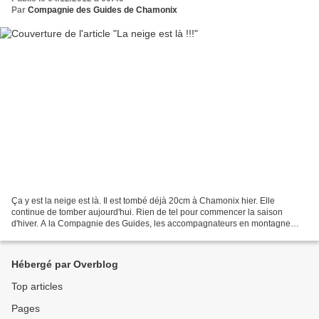
Par
Compagnie des Guides de Chamonix
Ça y est la neige est là. Il est tombé déjà 20cm à Chamonix hier. Elle
continue de tomber aujourd'hui. Rien de tel pour commencer la saison
d'hiver. A la Compagnie des Guides, les accompagnateurs en montagne
sont prêts ... pour vous emmener en raquettes...
Hébergé par Overblog
Top articles
Pages