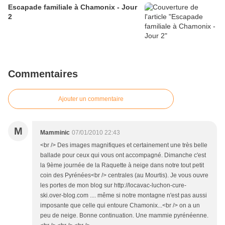
Escapade familiale à Chamonix - Jour
2
Commentaires
Ajouter un commentaire
M
Mamminic
07/01/2010 22:43
<br /> Des images magnifiques et certainement une très belle
ballade pour ceux qui vous ont accompagné. Dimanche c'est
la 9ème journée de la Raquette à neige dans notre tout petit
coin des Pyrénées<br /> centrales (au Mourtis). Je vous ouvre
les portes de mon blog sur http://locavac-luchon-cure-
ski.over-blog.com .... même si notre montagne n'est pas aussi
imposante que celle qui entoure Chamonix...<br /> on a un
peu de neige. Bonne continuation. Une mammie pyrénéenne.