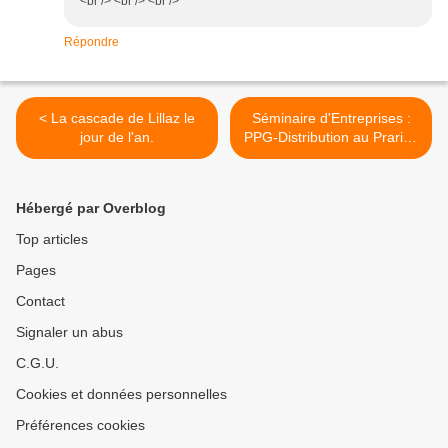
<br /> <br /> <br />
Répondre
< La cascade de Lillaz le
Séminaire d'Entreprises :
jour de l'an.
PPG-Distribution au Prarion
>
Hébergé par Overblog
Top articles
Pages
Contact
Signaler un abus
C.G.U.
Cookies et données personnelles
Préférences cookies