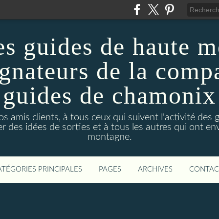
es guides de haute m
nateurs de la comp
guides de chamonix
s amis clients, à tous ceux qui suivent l'activité de
r des idées de sorties et à tous les autres qui ont env
montagne.
ATÉGORIES PRINCIPALES
PAGES
ARCHIVES
CONTAC