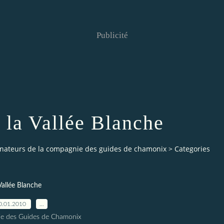
Publicité
 la Vallée Blanche
nateurs de la compagnie des guides de chamonix
>
Categories
Vallée Blanche
0.01.2010
…
e des Guides de Chamonix