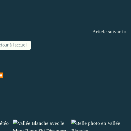
Article suivant »
tour à l'accueil