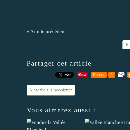
« Article précédent
Re
Partager cet article
Repost
0
S'inscrire à la newsletter
Vous aimerez aussi :