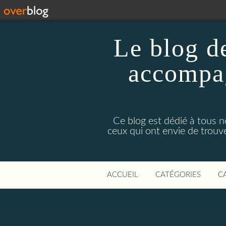
Le blog d
accompag
Ce blog est dédié à tous no
ceux qui ont envie de trouve
ACCUEIL
CATÉGORIES
C