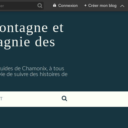
Connexion
+
Créer mon blog
ontagne et
agnie des
s guides de Chamonix, à tous
ie de suivre des histoires de
T