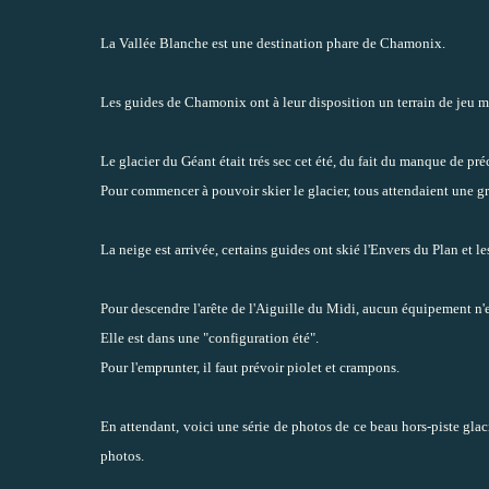
La
Vallée Blanche
est une destination phare de Chamonix.
Les
guides de Chamonix
ont à leur disposition un terrain de jeu 
Le glacier du Géant était trés sec cet été, du fait du manque de pré
Pour commencer à pouvoir skier le glacier, tous attendaient une g
La neige est arrivée, certains guides ont skié l'Envers du Plan et l
Pour descendre l'arête de l'Aiguille du Midi, aucun équipement n'e
Elle est dans une "configuration été".
Pour l'emprunter, il faut prévoir piolet et crampons.
En attendant, voici une série de photos de ce beau hors-piste glacia
photos.