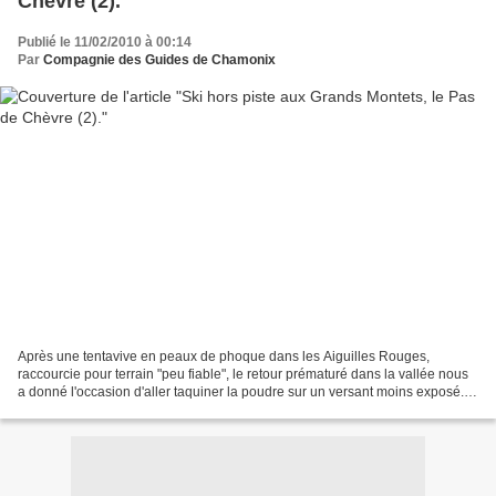
Chèvre (2).
Publié le 11/02/2010 à 00:14
Par
Compagnie des Guides de Chamonix
Après une tentavive en peaux de phoque dans les Aiguilles Rouges,
raccourcie pour terrain "peu fiable", le retour prématuré dans la vallée nous
a donné l'occasion d'aller taquiner la poudre sur un versant moins exposé...
Une première pour Florence et...