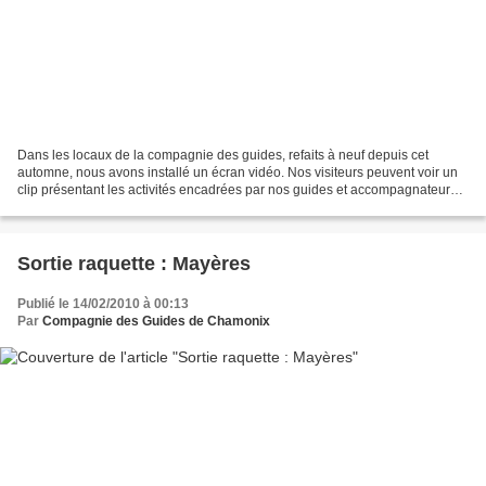
Dans les locaux de la compagnie des guides, refaits à neuf depuis cet
automne, nous avons installé un écran vidéo. Nos visiteurs peuvent voir un
clip présentant les activités encadrées par nos guides et accompagnateurs
pendant l'hiver. Je vous mets en...
Sortie raquette : Mayères
Publié le 14/02/2010 à 00:13
Par
Compagnie des Guides de Chamonix