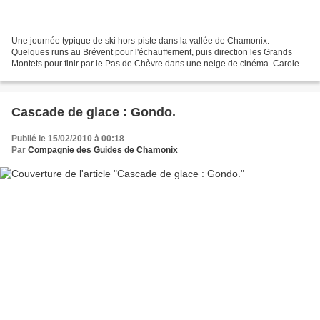
Une journée typique de ski hors-piste dans la vallée de Chamonix.
Quelques runs au Brévent pour l'échauffement, puis direction les Grands
Montets pour finir par le Pas de Chèvre dans une neige de cinéma. Carole et
Michaël tout sourires après cette belle...
Cascade de glace : Gondo.
Publié le 15/02/2010 à 00:18
Par
Compagnie des Guides de Chamonix