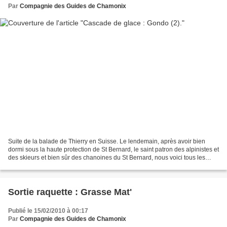
Par
Compagnie des Guides de Chamonix
Suite de la balade de Thierry en Suisse. Le lendemain, après avoir bien
dormi sous la haute protection de St Bernard, le saint patron des alpinistes et
des skieurs et bien sûr des chanoines du St Bernard, nous voici tous les
quatre pour de nouvelles aventures....
Sortie raquette : Grasse Mat'
Publié le 15/02/2010 à 00:17
Par
Compagnie des Guides de Chamonix