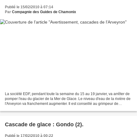
Publié le 15/02/2010 à 07:14
Par
Compagnie des Guides de Chamonix
La société EDF, pendant toute la semaine du 15 au 19 janvier, va arrêter de
pomper l'eau du glacier de la Mer de Glace. Le niveau d'eau de la rivière de
l'Arveyron va franchement augmenter. Il est conseillé au grimpeur de
rejoindre les cascade de l'Arveyron...
Cascade de glace : Gondo (2).
Publié le 17/02/2010 à 00:22