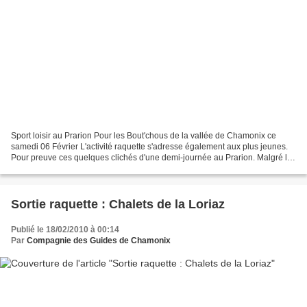
Sport loisir au Prarion Pour les Bout'chous de la vallée de Chamonix ce
samedi 06 Février L'activité raquette s'adresse également aux plus jeunes.
Pour preuve ces quelques clichés d'une demi-journée au Prarion. Malgré les
quelques flocons et le temps...
Sortie raquette : Chalets de la Loriaz
Publié le 18/02/2010 à 00:14
Par
Compagnie des Guides de Chamonix