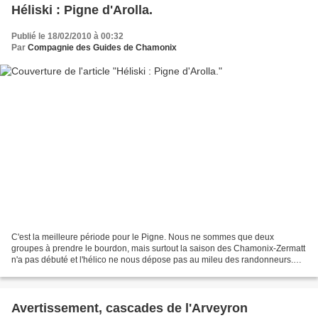
Héliski : Pigne d'Arolla.
Publié le 18/02/2010 à 00:32
Par
Compagnie des Guides de Chamonix
C'est la meilleure période pour le Pigne. Nous ne sommes que deux
groupes à prendre le bourdon, mais surtout la saison des Chamonix-Zermatt
n'a pas débuté et l'hélico ne nous dépose pas au mileu des randonneurs.
Depuis jeudi, le vent a travaillé la neige...
Avertissement, cascades de l'Arveyron