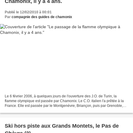
Chamonix, il y a 4 ans.
Publié le 12/02/2010 à 00:01
Par
compagnie des guides de chamonix
Le 6 février 2006, à quelques jours de l'ouverture des J.O. de Turin, la
flamme olympique est passée par Chamonix. Le C.O. italien l'a prêtée à la
France. Elle est passée par le Montgenèvre, Briançon, puis par Grenoble,
Chambéry et Albertville pour arriver...
Ski hors piste aux Grands Montets, le Pas de