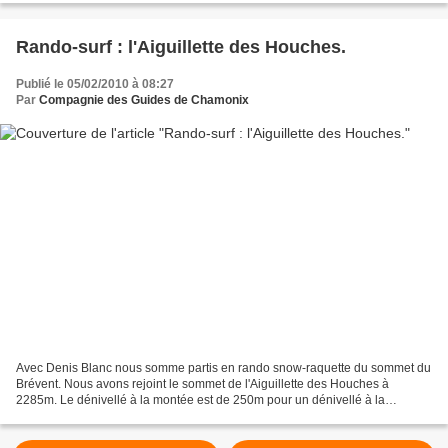
Rando-surf : l'Aiguillette des Houches.
Publié le 05/02/2010 à 08:27
Par
Compagnie des Guides de Chamonix
Avec Denis Blanc nous somme partis en rando snow-raquette du sommet du
Brévent. Nous avons rejoint le sommet de l'Aiguillette des Houches à
2285m. Le dénivellé à la montée est de 250m pour un dénivellé à la
descente de 1300m. Excellent Rapport ! Journée...