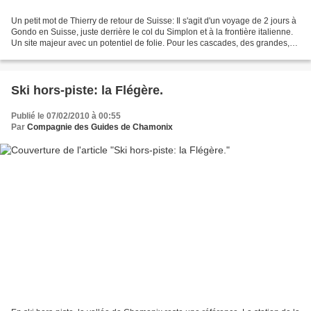
Un petit mot de Thierry de retour de Suisse: Il s'agit d'un voyage de 2 jours à
Gondo en Suisse, juste derrière le col du Simplon et à la frontière italienne.
Un site majeur avec un potentiel de folie. Pour les cascades, des grandes,
des petites, des...
Ski hors-piste: la Flégère.
Publié le 07/02/2010 à 00:55
Par
Compagnie des Guides de Chamonix