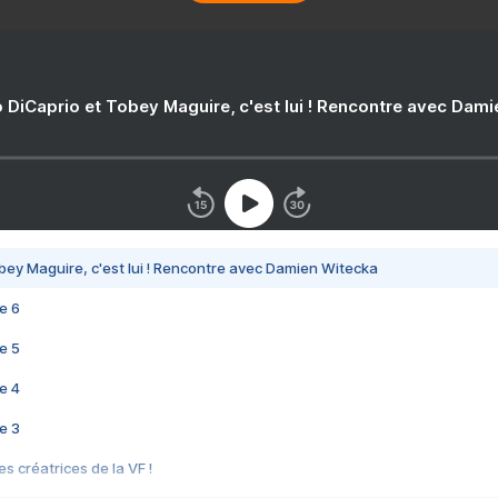
 DiCaprio et Tobey Maguire, c'est lui ! Rencontre avec Dam
bey Maguire, c'est lui ! Rencontre avec Damien Witecka
e 6
e 5
e 4
e 3
s créatrices de la VF !