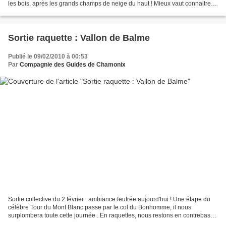
les bois, après les grands champs de neige du haut ! Mieux vaut connaitre
ou peut être prendre un guide !!!!...
Sortie raquette : Vallon de Balme
Publié le 09/02/2010 à 00:53
Par
Compagnie des Guides de Chamonix
Sortie collective du 2 février : ambiance feutrée aujourd'hui ! Une étape du
célèbre Tour du Mont Blanc passe par le col du Bonhomme, il nous
surplombera toute cette journée . En raquettes, nous restons en contrebas
dans le vallon de Balme, pour serpenter...