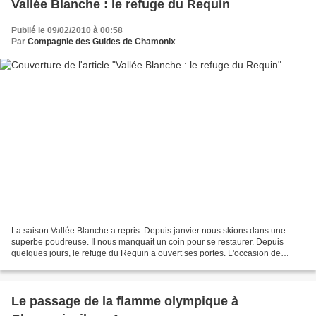
Vallée Blanche : le refuge du Requin
Publié le 09/02/2010 à 00:58
Par
Compagnie des Guides de Chamonix
La saison Vallée Blanche a repris. Depuis janvier nous skions dans une
superbe poudreuse. Il nous manquait un coin pour se restaurer. Depuis
quelques jours, le refuge du Requin a ouvert ses portes. L'occasion de
goûter à la galette complète, la croûte...
Le passage de la flamme olympique à