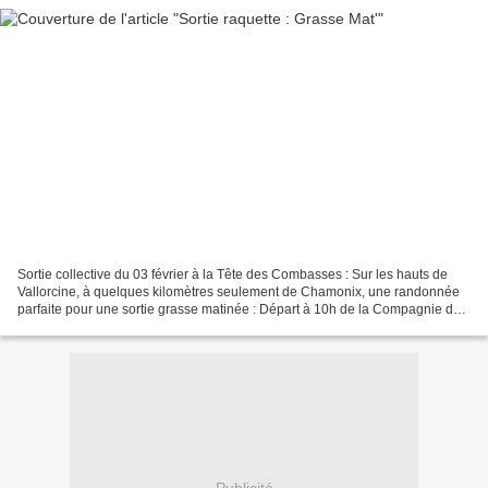
Sortie collective du 03 février à la Tête des Combasses : Sur les hauts de
Vallorcine, à quelques kilomètres seulement de Chamonix, une randonnée
parfaite pour une sortie grasse matinée : Départ à 10h de la Compagnie des
Guides, le soleil est déja bien...