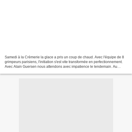
Samedi à la Crèmerie la glace a pris un coup de chaud. Avec l'équipe de 8
grimpeurs parisiens, l'initiation s'est vite transformée en perfectionnement.
Avec Alain Guersen nous attendons avec impatience le lendemain. Au
programme: 1 cordée au Pesseu, 1...