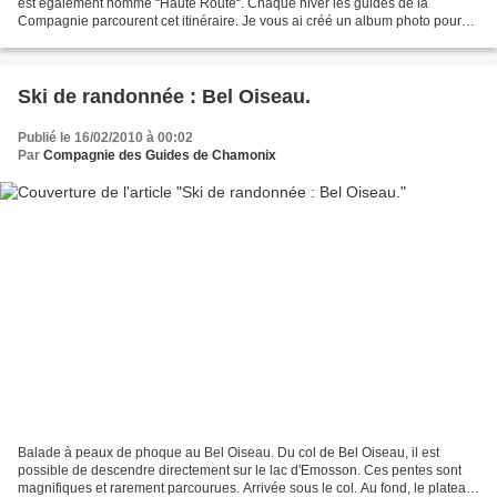
est également nommé “Haute Route“. Chaque hiver les guides de la
Compagnie parcourent cet itinéraire. Je vous ai créé un album photo pour
présenter les différentes étapes de ce...
Ski de randonnée : Bel Oiseau.
Publié le 16/02/2010 à 00:02
Par
Compagnie des Guides de Chamonix
Balade à peaux de phoque au Bel Oiseau. Du col de Bel Oiseau, il est
possible de descendre directement sur le lac d'Emosson. Ces pentes sont
magnifiques et rarement parcourues. Arrivée sous le col. Au fond, le plateau