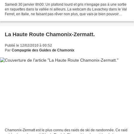
Samedi 30 janvier 8h00: Un plafond lourd et gris n'engage pas à une sortie
en raquettes dans la vallée ni ailleurs. La webcam du Lavachey dans le Val
Ferret, en Italie, ne faisant pas rêver non plus, que vais-je bien pouvoir
proposer à Sylvie, Catherine,...
La Haute Route Chamonix-Zermatt.
Publié le 12/02/2010 à 00:52
Par
Compagnie des Guides de Chamonix
Chamonix-Zermatt est le plus connu des raids de ski de randonnée. Ce raid