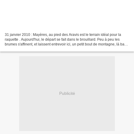
31 janvier 2010 : Mayères, au pied des Aravis est le terrain idéal pour la
raquette . Aujourd'hui, le départ se fait dans le brouillard. Peu à peu les
brumes s'affinent, et laissent entrevoir ici, un petit bout de montagne, là bas,
des chalets d'alpage,...
Publicité