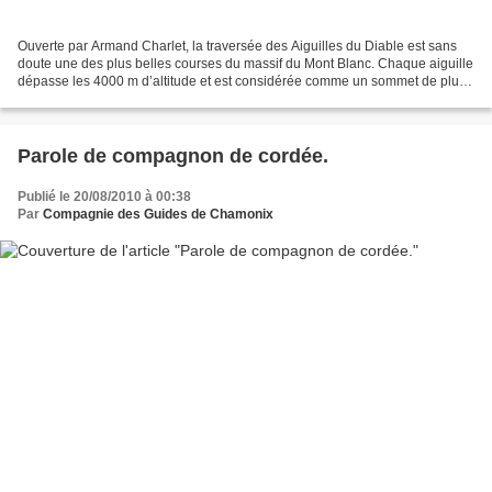
Ouverte par Armand Charlet, la traversée des Aiguilles du Diable est sans
doute une des plus belles courses du massif du Mont Blanc. Chaque aiguille
dépasse les 4000 m d’altitude et est considérée comme un sommet de plus
de 4000 mètres à part entière....
Parole de compagnon de cordée.
Publié le 20/08/2010 à 00:38
Par
Compagnie des Guides de Chamonix