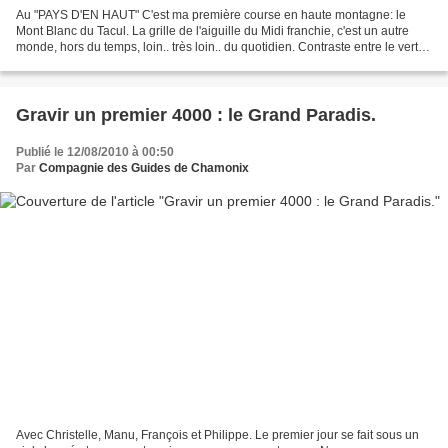
Au "PAYS D'EN HAUT" C'est ma première course en haute montagne: le
Mont Blanc du Tacul. La grille de l'aiguille du Midi franchie, c'est un autre
monde, hors du temps, loin.. très loin.. du quotidien. Contraste entre le vert
de la vallée et l'immensité...
Gravir un premier 4000 : le Grand Paradis.
Publié le 12/08/2010 à 00:50
Par
Compagnie des Guides de Chamonix
Avec Christelle, Manu, François et Philippe. Le premier jour se fait sous un