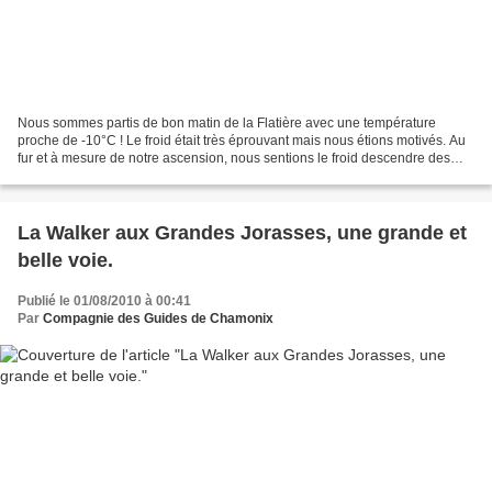
Nous sommes partis de bon matin de la Flatière avec une température
proche de -10°C ! Le froid était très éprouvant mais nous étions motivés. Au
fur et à mesure de notre ascension, nous sentions le froid descendre des
montagnes. Françoise, notre guide,...
La Walker aux Grandes Jorasses, une grande et
belle voie.
Publié le 01/08/2010 à 00:41
Par
Compagnie des Guides de Chamonix