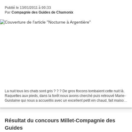
Publié le 13/01/2011 à 00:33
Par
Compagnie des Guides de Chamonix
La nuit tous les chats sont gris ? ? ? De gros flocons tombaient cette nuit là.
Raquettes aux pieds, dans la forêt nous avons cherché puis retrouvé Marie-
Guislaine qui nous a accueillis avec un excellent petit vin chaud, fait maison
. . . Recette secrète...
Résultat du concours Millet-Compagnie des
Guides