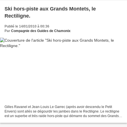
Ski hors-piste aux Grands Montets, le
Rectiligne.
Publié le 14/01/2010 à 00:36
Par
Compagnie des Guides de Chamonix
Gilles Ravanel et Jean-Louis Le Garrec (après avoir descendu le Petit
Envers) sont allés se dégourdir les jambes dans le Rectiligne. Le rectiligne
est un superbe et très raide hors-piste qui démarre du sommet des Grands
Montets. Il n'est pas toujours...