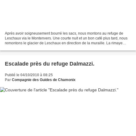
Après avoir soigneusement bourré les sacs, nous montons au refuge de
Leschaux via le Montenvers. Une courte nuit et un bon café plus tard, nous
remontons le glacier de Leschaux en direction de la muraille. La rimaye
passe bien et les premiers gradins...
Escalade près du refuge Dalmazzi.
Publié le 04/10/2010 à 08:25
Par
Compagnie des Guides de Chamonix