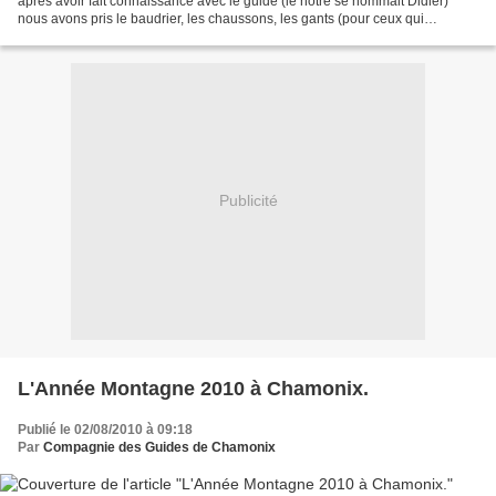
après avoir fait connaissance avec le guide (le nôtre se nommait Didier)
nous avons pris le baudrier, les chaussons, les gants (pour ceux qui
veulent), le casque et la combinaison....
Publicité
L'Année Montagne 2010 à Chamonix.
Publié le 02/08/2010 à 09:18
Par
Compagnie des Guides de Chamonix