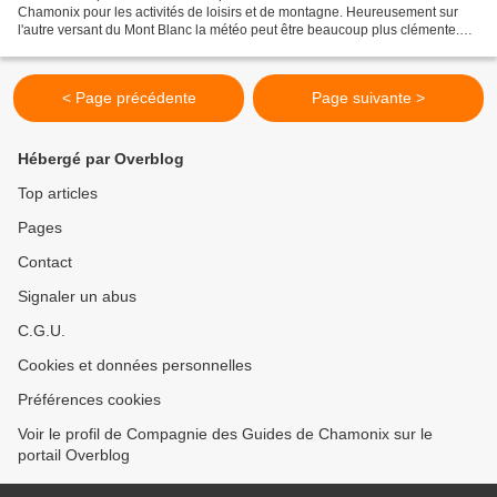
Chamonix pour les activités de loisirs et de montagne. Heureusement sur
l'autre versant du Mont Blanc la météo peut être beaucoup plus clémente.
Cela a été le cas une bonne partie de ces...
< Page précédente
Page suivante >
Hébergé par Overblog
Top articles
Pages
Contact
Signaler un abus
C.G.U.
Cookies et données personnelles
Préférences cookies
Voir le profil de Compagnie des Guides de Chamonix sur le
portail Overblog