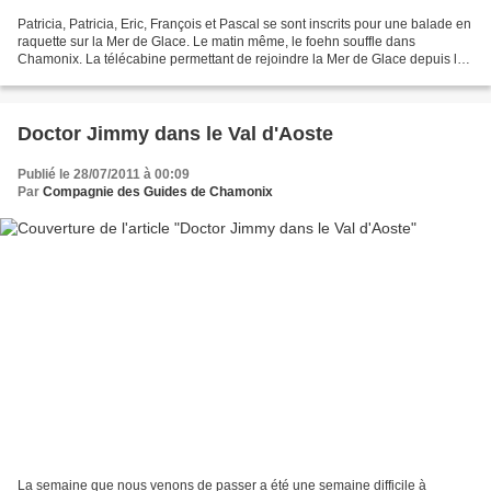
Patricia, Patricia, Eric, François et Pascal se sont inscrits pour une balade en
raquette sur la Mer de Glace. Le matin même, le foehn souffle dans
Chamonix. La télécabine permettant de rejoindre la Mer de Glace depuis le
Montenvers est en attente d'ouverture....
Doctor Jimmy dans le Val d'Aoste
Publié le 28/07/2011 à 00:09
Par
Compagnie des Guides de Chamonix
La semaine que nous venons de passer a été une semaine difficile à