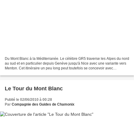
Du Mont Blanc à la Méditerranée. Le célèbre GR5 traverse les Alpes du nord
au sud et en particulier depuis Genève jusqu'à Nice avec une variante vers
Menton. Cet itinéraire un peu long peut toutefois se concevoir avec
l’assistance d’un minibus. Cette...
Le Tour du Mont Blanc
Publié le 02/06/2010 à 00:28
Par
Compagnie des Guides de Chamonix