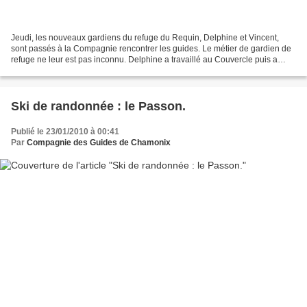
Jeudi, les nouveaux gardiens du refuge du Requin, Delphine et Vincent,
sont passés à la Compagnie rencontrer les guides. Le métier de gardien de
refuge ne leur est pas inconnu. Delphine a travaillé au Couvercle puis a
gardé le refuge de Leschaux. Vincent...
Ski de randonnée : le Passon.
Publié le 23/01/2010 à 00:41
Par
Compagnie des Guides de Chamonix